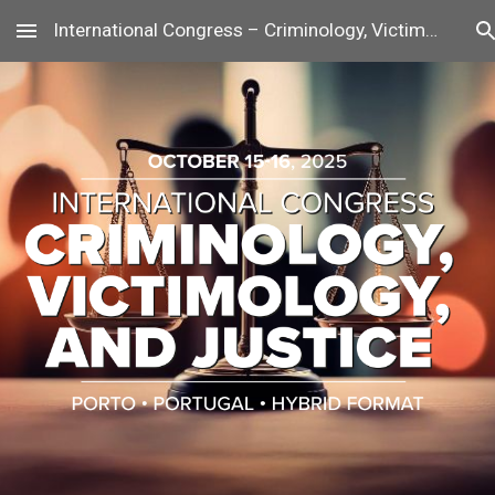
International Congress – Criminology, Victimology, and Justice
Skip to main content
Skip to navigation