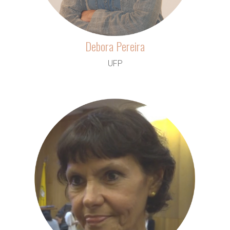
Debora Pereira
UFP